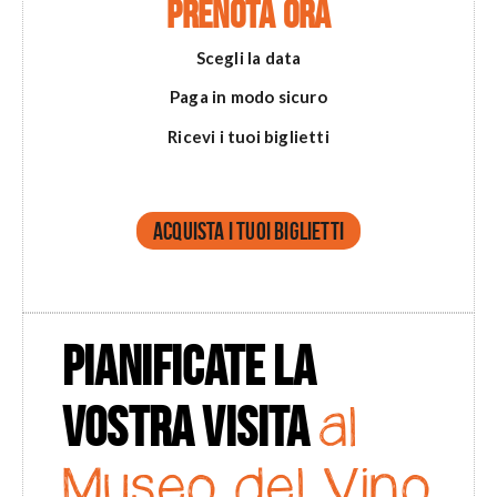
PRENOTA
ORA
Scegli la data
Paga in modo sicuro
Ricevi i tuoi biglietti
Acquista i tuoi biglietti
PIANIFICATE LA
VOSTRA VISITA
al
Museo del Vino