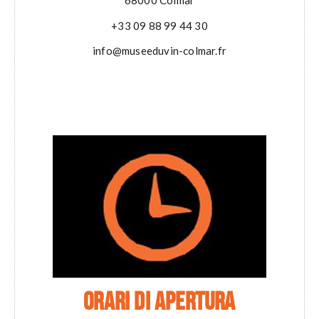
68000 Colmar
+33 09 88 99 44 30
info@museeduvin-colmar.fr
ORARI DI APERTURA