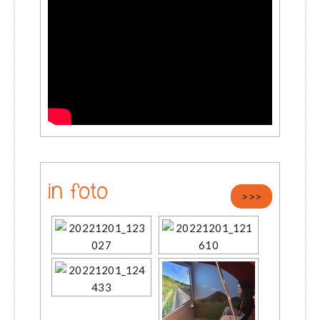
in foto
>>>