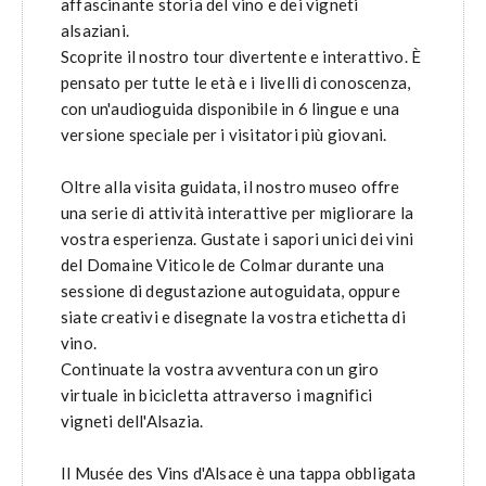
affascinante storia del vino e dei vigneti
alsaziani.
Scoprite il nostro tour divertente e interattivo. È
pensato per tutte le età e i livelli di conoscenza,
con un'audioguida disponibile in 6 lingue e una
versione speciale per i visitatori più giovani.
Oltre alla visita guidata, il nostro museo offre
una serie di attività interattive per migliorare la
vostra esperienza. Gustate i sapori unici dei vini
del Domaine Viticole de Colmar durante una
sessione di degustazione autoguidata, oppure
siate creativi e disegnate la vostra etichetta di
vino.
Continuate la vostra avventura con un giro
virtuale in bicicletta attraverso i magnifici
vigneti dell'Alsazia.
Il Musée des Vins d'Alsace è una tappa obbligata