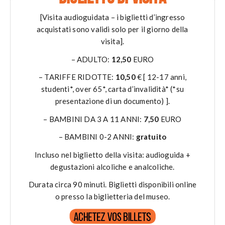
[Visita audioguidata – i biglietti d’ingresso
acquistati sono validi solo per il giorno della
visita].
– ADULTO:
12,50
EURO
– TARIFFE RIDOTTE:
10,50
€ [ 12-17 anni,
studenti*, over 65*, carta d’invalidità* (*su
presentazione di un documento) ].
– BAMBINI DA 3 A 11 ANNI:
7,50
EURO
– BAMBINI 0-2 ANNI:
gratuito
Incluso nel biglietto della visita: audioguida +
degustazioni alcoliche e analcoliche.
Durata circa 90 minuti. Biglietti disponibili online
o presso la biglietteria del museo.