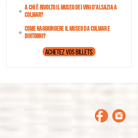
A chi è rivolto il Museo dei vini d'Alsazia a
Colmar?
Come raggiungere il museo da Colmar e
dintorni?