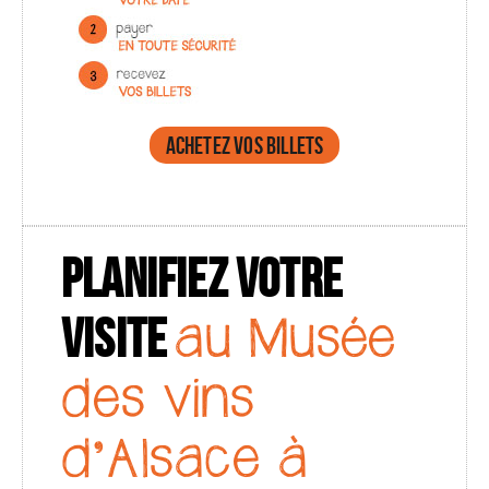
Achetez vos billets
PLANIFIEZ VOTRE
VISITE
au Musée
des vins
d’Alsace à