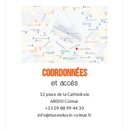
COORDONNÉES
et accès
12 place de la Cathédrale
68000 Colmar
+33 09 88 99 44 30
info@museeduvin-colmar.fr