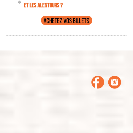
et les alentours ?