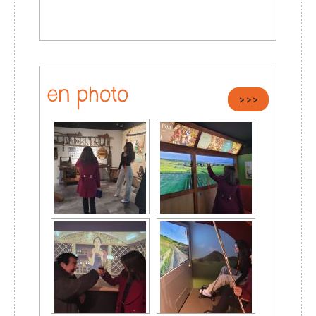
en photo
>>>