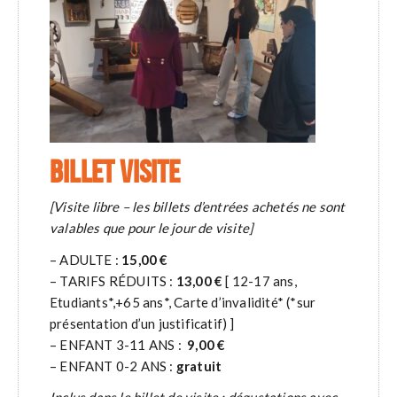
BILLET VISITE
[Visite libre – les billets d’entrées achetés ne sont
valables que pour le jour de visite]
– ADULTE :
15,00 €
– TARIFS RÉDUITS :
13,00 €
[ 12-17 ans,
Etudiants*,+65 ans*, Carte d’invalidité* (*sur
présentation d’un justificatif) ]
– ENFANT 3-11 ANS :
9,00 €
– ENFANT 0-2 ANS :
gratuit