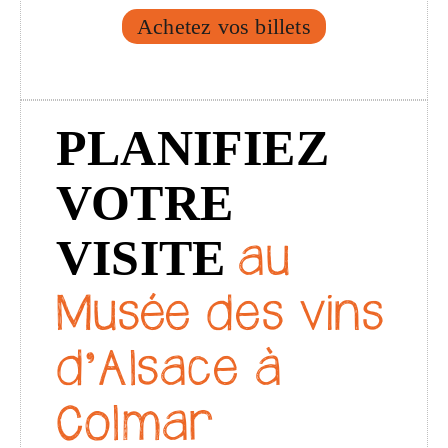
Achetez vos billets
PLANIFIEZ
VOTRE
VISITE
au
Musée des vins
d’Alsace à
Colmar