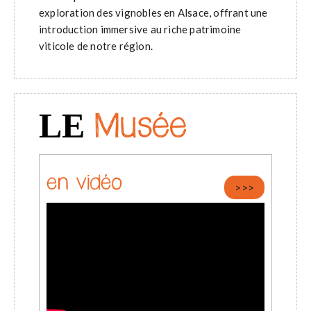
exploration des vignobles en Alsace, offrant une
introduction immersive au riche patrimoine
viticole de notre région.
LE
Musée
en vidéo
>>>