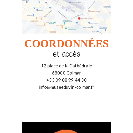
COORDONNÉES
et accès
12 place de la Cathédrale
68000 Colmar
+33 09 88 99 44 30
info@museeduvin-colmar.fr