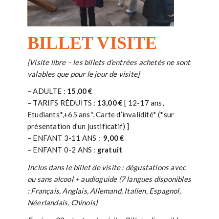
BILLET VISITE
[Visite libre – les billets d’entrées achetés ne sont
valables que pour le jour de visite]
– ADULTE :
15,00 €
– TARIFS RÉDUITS :
13,00 €
[ 12-17 ans,
Etudiants*,+65 ans*, Carte d’invalidité* (*sur
présentation d’un justificatif) ]
– ENFANT 3-11 ANS :
9,00 €
– ENFANT 0-2 ANS :
gratuit
Inclus dans le billet de visite : dégustations avec
ou sans alcool + audioguide (7 langues disponibles
: Français, Anglais, Allemand, Italien, Espagnol,
Néerlandais, Chinois)